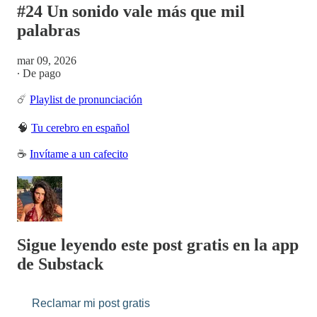
#24 Un sonido vale más que mil
palabras
mar 09, 2026
∙ De pago
☄️
Playlist de pronunciación
🧠
Tu cerebro en español
☕
Invítame a un cafecito
Sigue leyendo este post gratis en la app
de Substack
Reclamar mi post gratis