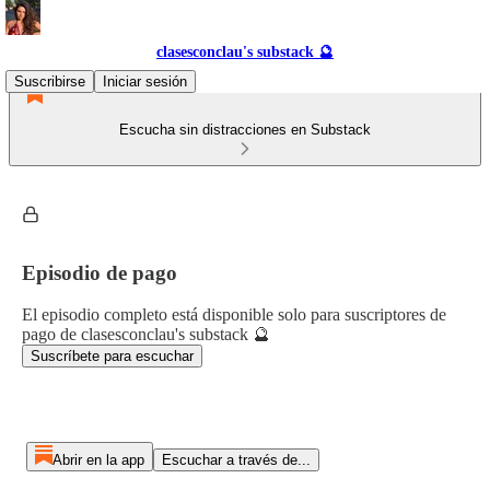
clasesconclau's substack 🔮
Suscribirse
Iniciar sesión
Escucha sin distracciones en Substack
Episodio de pago
El episodio completo está disponible solo para suscriptores de
pago de clasesconclau's substack 🔮
Suscríbete para escuchar
Abrir en la app
Escuchar a través de...