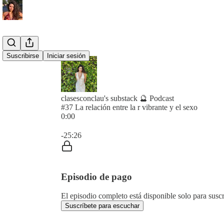
Suscribirse
Iniciar sesión
clasesconclau's substack 🔮 Podcast
#37 La relación entre la r vibrante y el sexo
0:00
Hora actual: 0:00 / Tiempo total: -25:26
-25:26
Episodio de pago
El episodio completo está disponible solo para susc
Suscríbete para escuchar