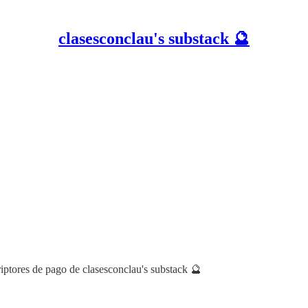
clasesconclau's substack 🔮
riptores de pago de clasesconclau's substack 🔮