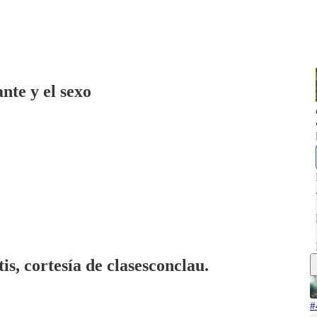
nte y el sexo
is, cortesía de clasesconclau.
#