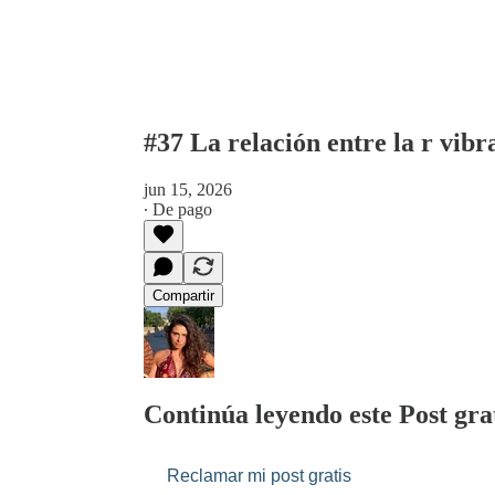
#37 La relación entre la r vibra
jun 15, 2026
∙ De pago
Compartir
Continúa leyendo este Post grat
Reclamar mi post gratis