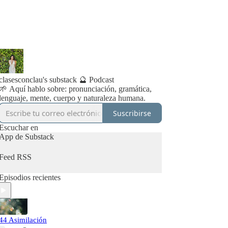
clasesconclau's substack 🔮 Podcast
🌱 Aquí hablo sobre: pronunciación, gramática,
lenguaje, mente, cuerpo y naturaleza humana.
Suscribirse
Escuchar en
App de Substack
Feed RSS
Episodios recientes
44 Asimilación