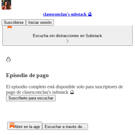
clasesconclau's substack 🔮
Suscribirse
Iniciar sesión
Escucha sin distracciones en Substack
Episodio de pago
El episodio completo está disponible solo para suscriptores de
pago de clasesconclau's substack 🔮
Suscríbete para escuchar
Abrir en la app
Escuchar a través de...