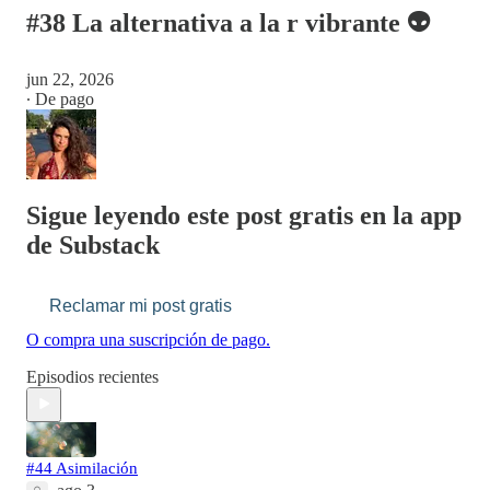
#38 La alternativa a la r vibrante 👽
jun 22, 2026
∙ De pago
Sigue leyendo este post gratis en la app
de Substack
Reclamar mi post gratis
O compra una suscripción de pago.
Episodios recientes
#44 Asimilación