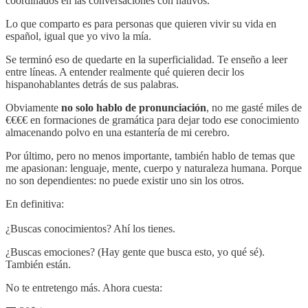
coordinados en las conversaciones con nativos.
Lo que comparto es para personas que quieren vivir su vida en
español, igual que yo vivo la mía.
Se terminó eso de quedarte en la superficialidad. Te enseño a leer
entre líneas. A entender realmente qué quieren decir los
hispanohablantes detrás de sus palabras.
Obviamente
no solo hablo de pronunciación
, no me gasté miles de
€€€€ en formaciones de gramática para dejar todo ese conocimiento
almacenando polvo en una estantería de mi cerebro.
Por último, pero no menos importante, también hablo de temas que
me apasionan: lenguaje, mente, cuerpo y naturaleza humana. Porque
no son dependientes: no puede existir uno sin los otros.
En definitiva:
¿Buscas conocimientos? Ahí los tienes.
¿Buscas emociones? (Hay gente que busca esto, yo qué sé).
También están.
No te entretengo más. Ahora cuesta: