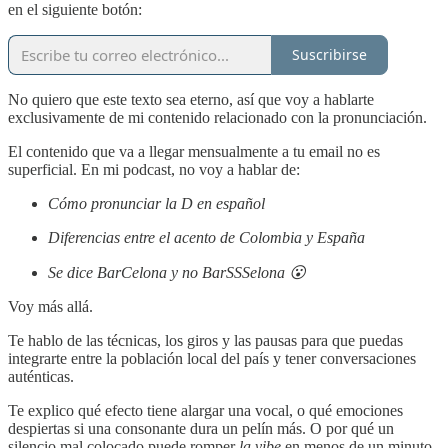
en el siguiente botón:
Suscribirse
No quiero que este texto sea eterno, así que voy a hablarte
exclusivamente de mi contenido relacionado con la pronunciación.
El contenido que va a llegar mensualmente a tu email no es
superficial. En mi podcast, no voy a hablar de:
Cómo pronunciar la D en español
Diferencias entre el acento de Colombia y España
Se dice BarCelona y no BarSSSelona 😮
Voy más allá.
Te hablo de las técnicas, los giros y las pausas para que puedas
integrarte entre la población local del país y tener conversaciones
auténticas.
Te explico qué efecto tiene alargar una vocal, o qué emociones
despiertas si una consonante dura un pelín más. O por qué un
silencio mal colocado puede romper
la vibe
en menos de un minuto.