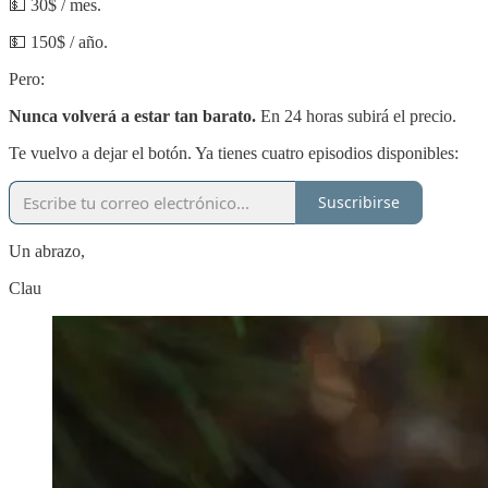
💵 30$ / mes.
💵 150$ / año.
Pero:
Nunca volverá a estar tan barato.
En 24 horas subirá el precio.
Te vuelvo a dejar el botón. Ya tienes cuatro episodios disponibles:
Suscribirse
Un abrazo,
Clau