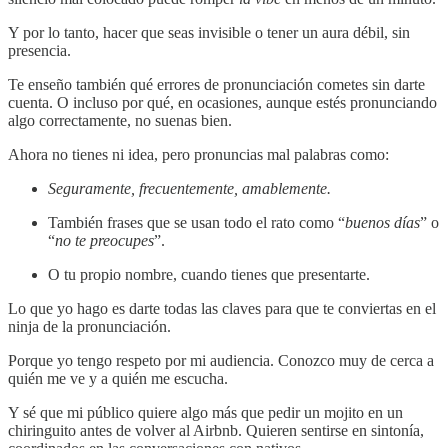
Y por lo tanto, hacer que seas invisible o tener un aura débil, sin
presencia.
Te enseño también qué errores de pronunciación cometes sin darte
cuenta. O incluso por qué, en ocasiones, aunque estés pronunciando
algo correctamente, no suenas bien.
Ahora no tienes ni idea, pero pronuncias mal palabras como:
Seguramente, frecuentemente, amablemente.
También frases que se usan todo el rato como “
buenos días
” o
“
no te preocupes
”.
O tu propio nombre, cuando tienes que presentarte.
Lo que yo hago es darte todas las claves para que te conviertas en el
ninja de la pronunciación.
Porque yo tengo respeto por mi audiencia. Conozco muy de cerca a
quién me ve y a quién me escucha.
Y sé que mi público quiere algo más que pedir un mojito en un
chiringuito antes de volver al Airbnb. Quieren sentirse en sintonía,