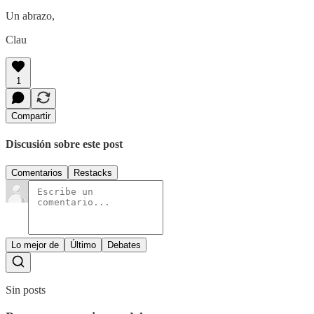
Un abrazo,
Clau
1
Compartir
Discusión sobre este post
Comentarios
Restacks
Lo mejor de
Último
Debates
Sin posts