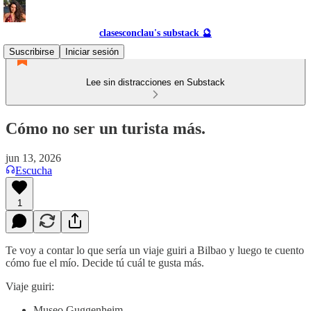
clasesconclau's substack 🔮
Suscribirse
Iniciar sesión
Lee sin distracciones en Substack
Cómo no ser un turista más.
jun 13, 2026
Escucha
1
Te voy a contar lo que sería un viaje guiri a Bilbao y luego te cuento
cómo fue el mío. Decide tú cuál te gusta más.
Viaje guiri:
Museo Guggenheim