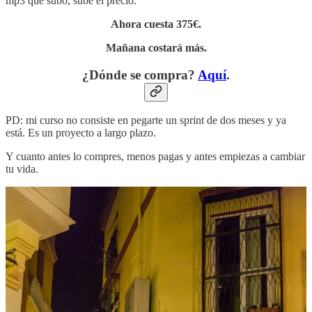
mp3 que subo, sube el precio.
Ahora cuesta 375€.
Mañana costará más.
¿Dónde se compra?
Aquí
.
PD: mi curso no consiste en pegarte un sprint de dos meses y ya
está. Es un proyecto a largo plazo.
Y cuanto antes lo compres, menos pagas y antes empiezas a cambiar
tu vida.