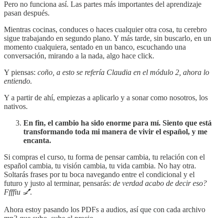
Pero no funciona así. Las partes más importantes del aprendizaje
pasan después.
Mientras cocinas, conduces o haces cualquier otra cosa, tu cerebro
sigue trabajando en segundo plano. Y más tarde, sin buscarlo, en un
momento cualquiera, sentado en un banco, escuchando una
conversación, mirando a la nada, algo hace click.
Y piensas:
coño, a esto se refería Claudia en el módulo 2, ahora lo
entiendo.
Y a partir de ahí, empiezas a aplicarlo y a sonar como nosotros, los
nativos.
En fin, el cambio ha sido enorme para mí. Siento que está
transformando toda mi manera de vivir el español, y me
encanta.
Si compras el curso, tu forma de pensar cambia, tu relación con el
español cambia, tu visión cambia, tu vida cambia. No hay otra.
Soltarás frases por tu boca navegando entre el condicional y el
futuro y justo al terminar, pensarás:
de verdad acabo de decir eso?
Ffffiu 💅.
Ahora estoy pasando los PDFs a audios, así que con cada archivo