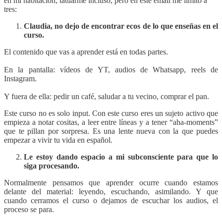
en mi habitación, tatuarme incluso, pero en este email me limito a
tres:
Claudia, no dejo de encontrar ecos de lo que enseñas en el
curso.
El contenido que vas a aprender está en todas partes.
En la pantalla: vídeos de YT, audios de Whatsapp, reels de
Instagram.
Y fuera de ella: pedir un café, saludar a tu vecino, comprar el pan.
Este curso no es solo input. Con este curso eres un sujeto activo que
empieza a notar cositas, a leer entre líneas y a tener “aha-moments”
que te pillan por sorpresa. Es una lente nueva con la que puedes
empezar a vivir tu vida en español.
Le estoy dando espacio a mi subconsciente para que lo
siga procesando.
Normalmente pensamos que aprender ocurre cuando estamos
delante del material: leyendo, escuchando, asimilando. Y que
cuando cerramos el curso o dejamos de escuchar los audios, el
proceso se para.