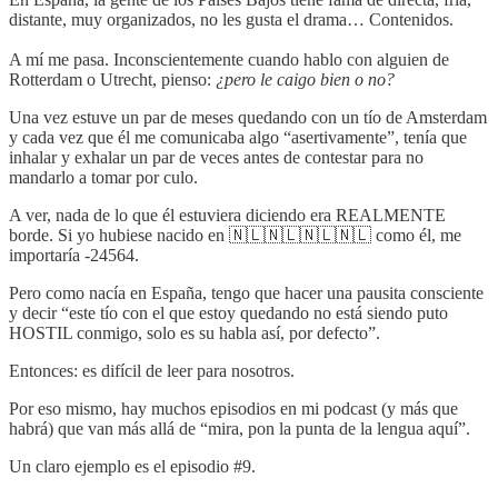
distante, muy organizados, no les gusta el drama… Contenidos.
A mí me pasa. Inconscientemente cuando hablo con alguien de
Rotterdam o Utrecht, pienso:
¿pero le caigo bien o no?
Una vez estuve un par de meses quedando con un tío de Amsterdam
y cada vez que él me comunicaba algo “asertivamente”, tenía que
inhalar y exhalar un par de veces antes de contestar para no
mandarlo a tomar por culo.
A ver, nada de lo que él estuviera diciendo era REALMENTE
borde. Si yo hubiese nacido en 🇳🇱🇳🇱🇳🇱🇳🇱 como él, me
importaría -24564.
Pero como nacía en España, tengo que hacer una pausita consciente
y decir “este tío con el que estoy quedando no está siendo puto
HOSTIL conmigo, solo es su habla así, por defecto”.
Entonces: es difícil de leer para nosotros.
Por eso mismo, hay muchos episodios en mi podcast (y más que
habrá) que van más allá de “mira, pon la punta de la lengua aquí”.
Un claro ejemplo es el episodio #9.