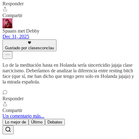
Responder
Compartir
Spaans met Debby
Dec 31, 2025
Gustado por clasesconclau
Lo de la meditación hasta en Holanda sería sincericidio jajaja clase
narcicismo. Deberíamos de analizar la diferencia entre resting bitch
face (que sí, me han dicho que tengo pero solo en Holanda jajaja) y
la mirada española.
Responder
Compartir
Un comentario más...
Lo mejor de
Último
Debates