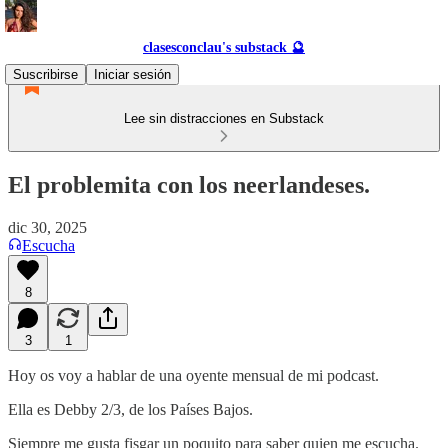
clasesconclau's substack 🔮
Suscribirse
Iniciar sesión
Lee sin distracciones en Substack
El problemita con los neerlandeses.
dic 30, 2025
Escucha
8
3
1
Hoy os voy a hablar de una oyente mensual de mi podcast.
Ella es Debby 2/3, de los Países Bajos.
Siempre me gusta fisgar un poquito para saber quien me escucha.