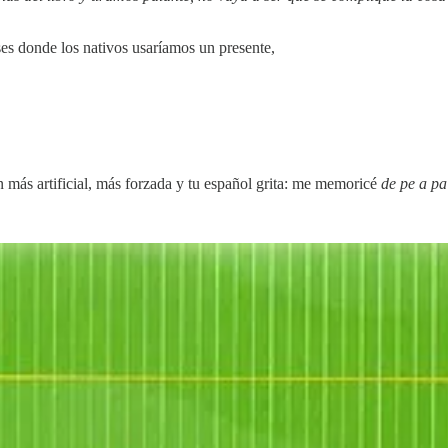
ses donde los nativos usaríamos un presente,
ión más artificial, más forzada y tu español grita: me memoricé
de pe a pa