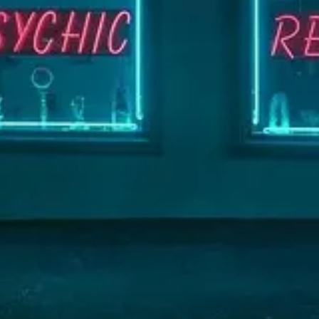
iclopedia.