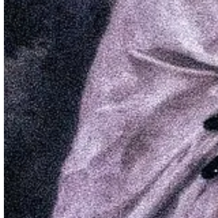
Crea tu Substack
Descargar la app
Substack
es el hogar de la gran cultura