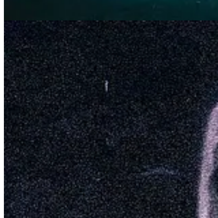
Un abrazo,
Clau