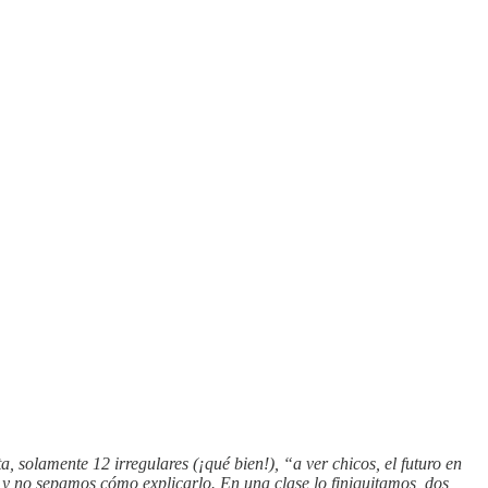
, solamente 12 irregulares (¡qué bien!), “a ver chicos, el futuro en
a y no sepamos cómo explicarlo. En una clase lo finiquitamos, dos