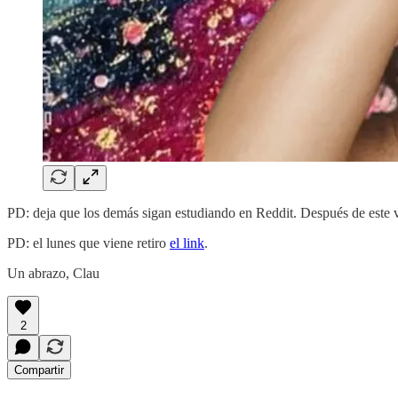
PD: deja que los demás sigan estudiando en Reddit. Después de este v
PD: el lunes que viene retiro
el link
.
Un abrazo, Clau
2
Compartir