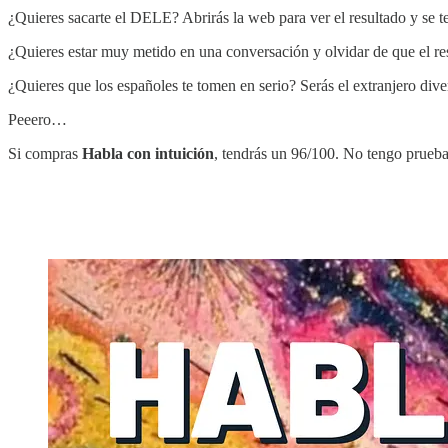
¿Quieres sacarte el DELE? Abrirás la web para ver el resultado y se 
¿Quieres estar muy metido en una conversación y olvidar de que el res
¿Quieres que los españoles te tomen en serio? Serás el extranjero dive
Peeero…
Si compras
Habla con intuición
, tendrás un 96/100. No tengo prueb