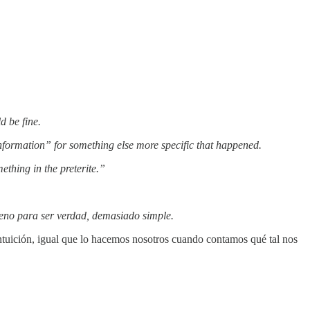
d be fine.
 information” for something else more specific that happened.
ething in the preterite.”
eno para ser verdad, demasiado simple.
 intuición, igual que lo hacemos nosotros cuando contamos qué tal nos