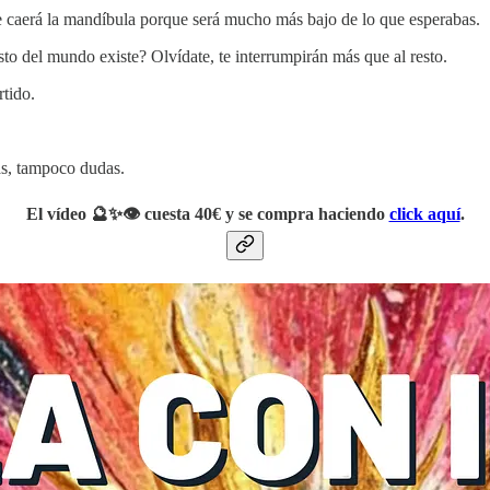
te caerá la mandíbula porque será mucho más bajo de lo que esperabas.
to del mundo existe? Olvídate, te interrumpirán más que al resto.
rtido.
as, tampoco dudas.
El vídeo 🔮✨👁️ cuesta 40€ y se compra haciendo
click aquí
.