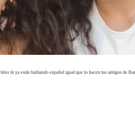
ídeo tú ya estás hablando español igual que lo hacen tus amigos de Barc