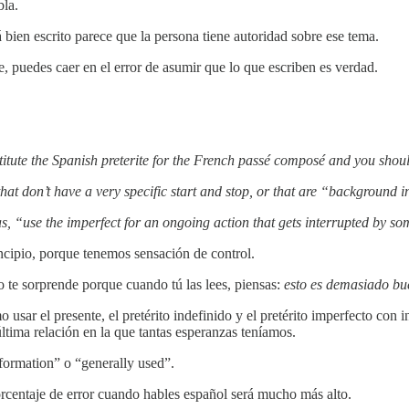
bla.
bien escrito parece que la persona tiene autoridad sobre ese tema.
e, puedes caer en el error de asumir que lo que escriben es verdad.
titute the Spanish preterite for the French passé composé and you shoul
 that don’t have a very specific start and stop, or that are “background
as, “use the imperfect for an ongoing action that gets interrupted by som
ncipio, porque tenemos sensación de control.
o te sorprende porque cuando tú las lees, piensas:
esto es demasiado bu
usar el presente, el pretérito indefinido y el pretérito imperfecto con
última relación en la que tantas esperanzas teníamos.
ormation” o “generally used”.
porcentaje de error cuando hables español será mucho más alto.