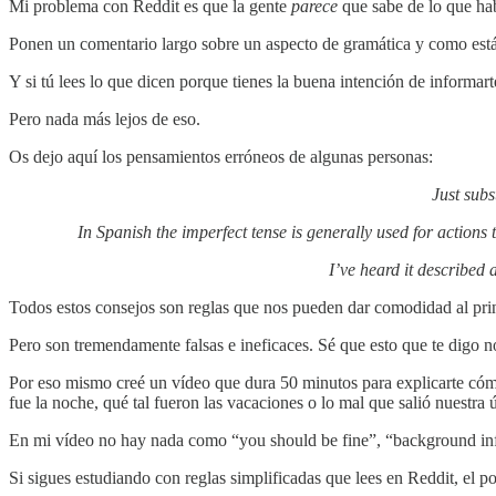
Mi problema con Reddit es que la gente
parece
que sabe de lo que ha
Ponen un comentario largo sobre un aspecto de gramática y como está 
Y si tú lees lo que dicen porque tienes la buena intención de informart
Pero nada más lejos de eso.
Os dejo aquí los pensamientos erróneos de algunas personas:
Just subs
In Spanish the imperfect tense is generally used for actions
I’ve heard it described 
Todos estos consejos son reglas que nos pueden dar comodidad al pri
Pero son tremendamente falsas e ineficaces. Sé que esto que te digo n
Por eso mismo creé un vídeo que dura 50 minutos para explicarte cómo 
fue la noche, qué tal fueron las vacaciones o lo mal que salió nuestra 
En mi vídeo no hay nada como “you should be fine”, “background inf
Si sigues estudiando con reglas simplificadas que lees en Reddit, el 