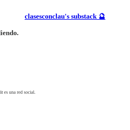
clasesconclau's substack 🔮
iendo.
t es una red social.