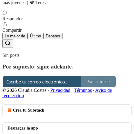
más jóvenes.) 💜 Teresa
Responder
Compartir
Lo mejor de
Último
Debates
Sin posts
Por supuesto, sigue adelante.
Suscribirse
© 2026 Claudia Costas
·
Privacidad
∙
Términos
∙
Aviso de
recolección
Crea tu Substack
Descargar la app