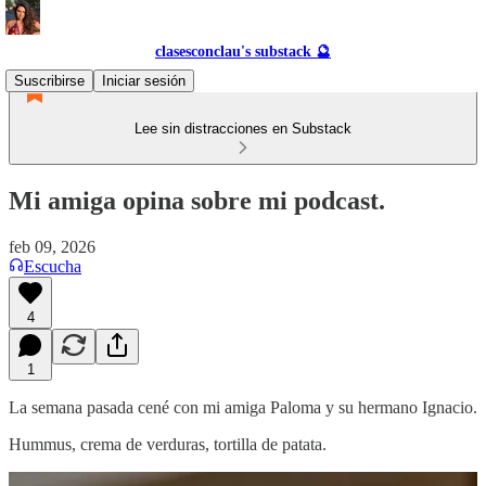
clasesconclau's substack 🔮
Suscribirse
Iniciar sesión
Lee sin distracciones en Substack
Mi amiga opina sobre mi podcast.
feb 09, 2026
Escucha
4
1
La semana pasada cené con mi amiga Paloma y su hermano Ignacio.
Hummus, crema de verduras, tortilla de patata.