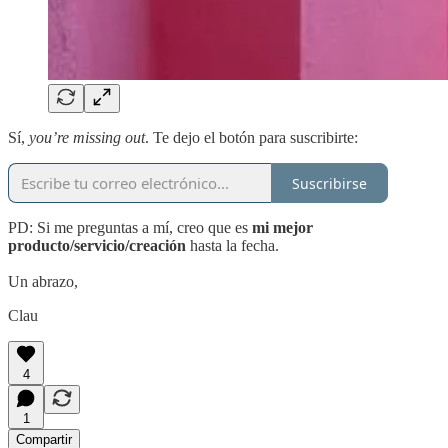
Sí,
you’re missing out
. Te dejo el botón para suscribirte:
Suscribirse
PD: Si me preguntas a mí, creo que es
mi mejor
producto/servicio/creación
hasta la fecha.
Un abrazo,
Clau
4
1
Compartir