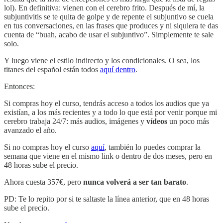
lol). En definitiva: vienen con el cerebro frito. Después de mí, la
subjuntivitis se te quita de golpe y de repente el subjuntivo se cuela
en tus conversaciones, en las frases que produces y ni siquiera te das
cuenta de “buah, acabo de usar el subjuntivo”. Simplemente te sale
solo.
Y luego viene el estilo indirecto y los condicionales. O sea, los
titanes del español están todos
aquí dentro
.
Entonces:
Si compras hoy el curso, tendrás acceso a todos los audios que ya
existían, a los más recientes y a todo lo que está por venir porque mi
cerebro trabaja 24/7: más audios, imágenes y
vídeos
un poco más
avanzado el año.
Si no compras hoy el curso
aquí
, también lo puedes comprar la
semana que viene en el mismo link o dentro de dos meses, pero en
48 horas sube el precio.
Ahora cuesta 357€, pero
nunca volverá a ser tan barato
.
PD: Te lo repito por si te saltaste la línea anterior, que en 48 horas
sube el precio.