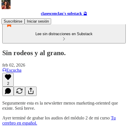
clasesconclau's substack 🔮
Suscribirse
Iniciar sesión
Lee sin distracciones en Substack
Sin rodeos y al grano.
feb 02, 2026
Escucha
2
Seguramente esta es la newsletter menos marketing-oriented que
existe. Será breve.
Ayer terminé de grabar los audios del módulo 2 de mi curso
Tu
cerebro en español.