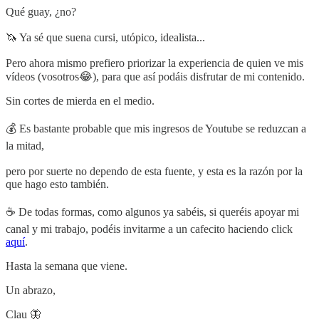
Qué guay, ¿no?
🦄 Ya sé que suena cursi, utópico, idealista...
Pero ahora mismo prefiero priorizar la experiencia de quien ve mis
vídeos (vosotros😂), para que así podáis disfrutar de mi contenido.
Sin cortes de mierda en el medio.
💰 Es bastante probable que mis ingresos de Youtube se reduzcan a
la mitad,
pero por suerte no dependo de esta fuente, y esta es la razón por la
que hago esto también.
☕ De todas formas, como algunos ya sabéis, si queréis apoyar mi
canal y mi trabajo, podéis invitarme a un cafecito haciendo click
aquí
.
Hasta la semana que viene.
Un abrazo,
Clau 🦋