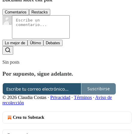
Comentarios
Restacks
Lo mejor de
Último
Debates
Sin posts
Por supuesto, sigue adelante.
Suscribirse
© 2026 Claudia Costas
·
Privacidad
∙
Términos
∙
Aviso de
recolección
Crea tu Substack