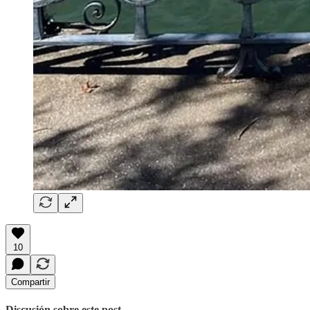
10
Compartir
Discusión sobre este post