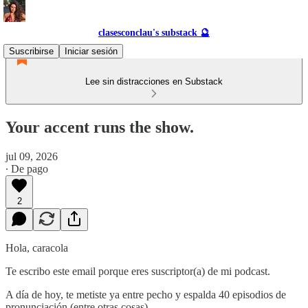
clasesconclau's substack 🔮
Suscribirse
Iniciar sesión
Lee sin distracciones en Substack
Your accent runs the show.
jul 09, 2026
∙ De pago
2
Hola, caracola
Te escribo este email porque eres suscriptor(a) de mi podcast.
A día de hoy, te metiste ya entre pecho y espalda 40 episodios de
pronunciación (entre otras cosas).