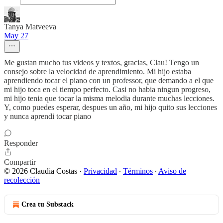
Tanya Matveeva
May 27
Me gustan mucho tus videos y textos, gracias, Clau! Tengo un
consejo sobre la velocidad de aprendimiento. Mi hijo estaba
aprendiendo tocar el piano con un professor, que demando a el que
mi hijo toca en el tiempo perfecto. Casi no habia ningun progreso,
mi hijo tenia que tocar la misma melodia durante muchas lecciones.
Y, como puedes esperar, despues un año, mi hijo quito sus lecciones
y nunca aprendi tocar piano
Responder
Compartir
© 2026 Claudia Costas
·
Privacidad
∙
Términos
∙
Aviso de
recolección
Crea tu Substack